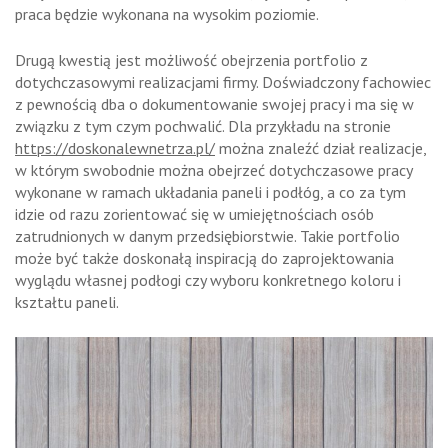
praca będzie wykonana na wysokim poziomie.
Drugą kwestią jest możliwość obejrzenia portfolio z
dotychczasowymi realizacjami firmy. Doświadczony fachowiec
z pewnością dba o dokumentowanie swojej pracy i ma się w
związku z tym czym pochwalić. Dla przykładu na stronie
https://doskonalewnetrza.pl/
można znaleźć dział realizacje,
w którym swobodnie można obejrzeć dotychczasowe pracy
wykonane w ramach układania paneli i podłóg, a co za tym
idzie od razu zorientować się w umiejętnościach osób
zatrudnionych w danym przedsiębiorstwie. Takie portfolio
może być także doskonałą inspiracją do zaprojektowania
wyglądu własnej podłogi czy wyboru konkretnego koloru i
kształtu paneli.