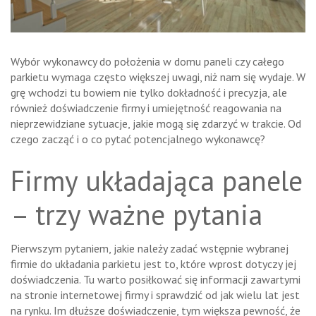
Wybór wykonawcy do położenia w domu paneli czy całego
parkietu wymaga często większej uwagi, niż nam się wydaje. W
grę wchodzi tu bowiem nie tylko dokładność i precyzja, ale
również doświadczenie firmy i umiejętność reagowania na
nieprzewidziane sytuacje, jakie mogą się zdarzyć w trakcie. Od
czego zacząć i o co pytać potencjalnego wykonawcę?
Firmy układająca panele
– trzy ważne pytania
Pierwszym pytaniem, jakie należy zadać wstępnie wybranej
firmie do układania parkietu jest to, które wprost dotyczy jej
doświadczenia. Tu warto posiłkować się informacji zawartymi
na stronie internetowej firmy i sprawdzić od jak wielu lat jest
na rynku. Im dłuższe doświadczenie, tym większa pewność, że