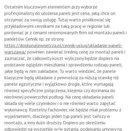
Ostatnim kluczowym elementem przy wyborze
profesjonalisty do ułożenia paneli jest cena, jaką chce on
otrzymać za swoją usługę. Tutaj warto posiłkować się
przykładowymi cennikami za taką pracę w regionie lub
porównać je z cenami renomowanych firm od montażu paneli i
parkietów. Cennik np. ze strony
https://doskonalewnetrza.pl/cennik-uslug/ukladanie-paneli-
warszawa/
powinien zawierać średnią cenę za montaż paneli i
zaznaczać, że całkowity koszt wyliczony będzie dopiero na
podstawie oględzin mieszkania i sprawdzeniu rodzaju paneli,
jakie będą w nim zakładane. Tu warto wiedzieć, że panele
klasyczne będą układane z pewnością za niższą stawkę niż
panele egzotyczne i wyjątkowo drogie, które wymagają
również specyficzne połączenia, klejenia czy docinania do
nierównej powierzchni podłogi. Na cenę układania paneli
składa się wiele czynników i o nie również warto zapytać
wykonawcę. Rzetelny fachowiec nie będzie miał problemu z
wyjaśnieniem, dlaczego jeden typ paneli jest tańszy w
montażu, a inny dużo droższy. Dopiero po określeniu
odpowiedzi na wszystkie w/w pytania, podpisaniu umowy na