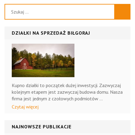
materacami
Szukaj:
piankowymi
DZIAŁKI NA SPRZEDAŻ BIŁGORAJ
Kupno działki to początek dużej inwestycji. Zazwyczaj
kolejnym etapem jest zazwyczaj budowa domu. Nasza
firma jest jednym z czołowych podmiotów …
Czytaj więcej
NAJNOWSZE PUBLIKACJE