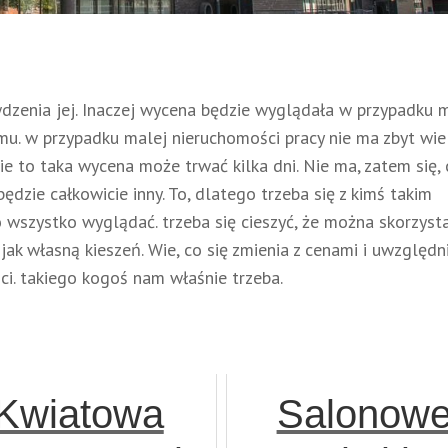
wdzenia jej. Inaczej wycena będzie wyglądała w przypadku 
u. w przypadku malej nieruchomości pracy nie ma zbyt wiel
e to taka wycena może trwać kilka dni. Nie ma, zatem się, 
ędzie całkowicie inny. To, dlatego trzeba się z kimś takim
wszystko wyglądać. trzeba się cieszyć, że można skorzysta
ak własną kieszeń. Wie, co się zmienia z cenami i uwzględn
i. takiego kogoś nam właśnie trzeba.
Kwiatowa
Salonow