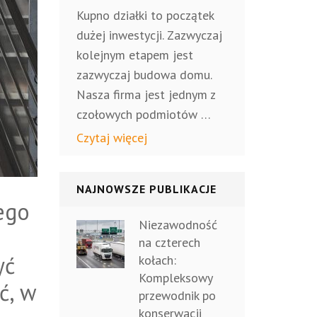
Kupno działki to początek
dużej inwestycji. Zazwyczaj
kolejnym etapem jest
zazwyczaj budowa domu.
Nasza firma jest jednym z
czołowych podmiotów …
Czytaj więcej
NAJNOWSZE PUBLIKACJE
ego
Niezawodność
na czterech
yć
kołach:
Kompleksowy
ć, w
przewodnik po
konserwacji