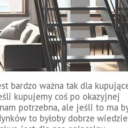
st bardzo ważna tak dla kupując
Jeśli kupujemy coś po okazyjnej
nam potrzebna, ale jeśli to ma b
dynków to byłoby dobrze wiedzie