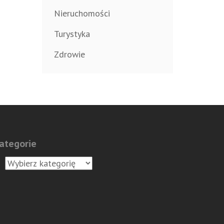
Nieruchomości
Turystyka
Zdrowie
ategorie
tegorie