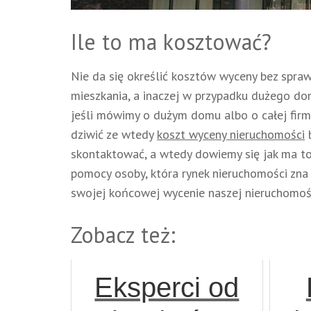
Ile to ma kosztować?
Nie da się określić kosztów wyceny bez spra
mieszkania, a inaczej w przypadku dużego dom
jeśli mówimy o dużym domu albo o całej firmi
dziwić ze wtedy
koszt wyceny nieruchomości
b
skontaktować, a wtedy dowiemy się jak ma to 
pomocy osoby, która rynek nieruchomości zna j
swojej końcowej wycenie naszej nieruchomośc
Zobacz też:
Eksperci od