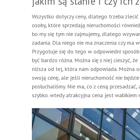
jakim są stanie i czy ich 
Wszystko dotyczy ceny, dlatego trzeba zleci
osoby, które sprzedają nieruchomości również 
bo my się tym nie zajmujemy, dlatego wzywam
zadania. Dla niego nie ma znaczenia czy ma wy
Przygotuje się do tego w odpowiedni sposób
być bardzo różna. Można się z niej cieszyć, że
niższa od tej, która nam odpowiada. Można oc
swoją cenę, ale jeśli nieruchomość nie będzie
posłuchaliśmy. Nie ma, co z ceną przesadzać,
szybko. wtedy atrakcyjna cena jest wabikiem 