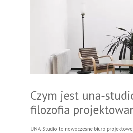
Czym jest una-studi
filozofia projektowa
UNA-Studio to nowoczesne biuro projektowe,