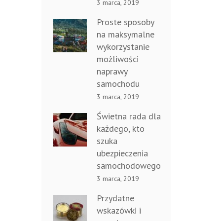
3 marca, 2019
Proste sposoby
na maksymalne
wykorzystanie
możliwości
naprawy
samochodu
3 marca, 2019
Świetna rada dla
każdego, kto
szuka
ubezpieczenia
samochodowego
3 marca, 2019
Przydatne
wskazówki i