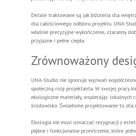
Detale traktowane są jak biżuteria dla wnęt
dla całościowego odbioru projektu. UNA-Studio
właśnie precyzyjne wykończenie, staranny dobó
przyjazne i pełne ciepła.
Zrównoważony desig
UNA-Studio nie ignoruje wyzwań współczesnoś
społeczną rolę projektanta. W swojej pracy k
ekologiczne materiały, wspierając lokalnych r
środowisko. Świadome projektowanie to dla ni
Ekologia nie musi oznaczać rezygnacji z est
piękne i funkcjonalne przestrzenie, które je