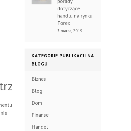
porady
dotyczące
handlu na rynku
Forex
3 marca, 2019
KATEGORIE PUBLIKACJI NA
BLOGU
Biznes
trz
Blog
Dom
mentu
 nie
Finanse
Handel