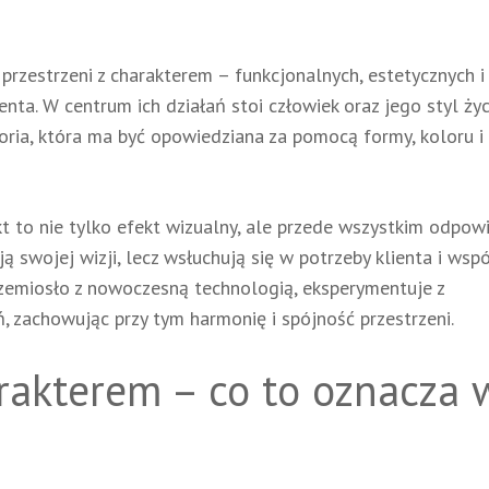
przestrzeni z charakterem – funkcjonalnych, estetycznych i
ta. W centrum ich działań stoi człowiek oraz jego styl życ
toria, która ma być opowiedziana za pomocą formy, koloru i
kt to nie tylko efekt wizualny, ale przede wszystkim odpow
ą swojej wizji, lecz wsłuchują się w potrzeby klienta i wspó
rzemiosło z nowoczesną technologią, eksperymentuje z
ń, zachowując przy tym harmonię i spójność przestrzeni.
rakterem – co to oznacza 