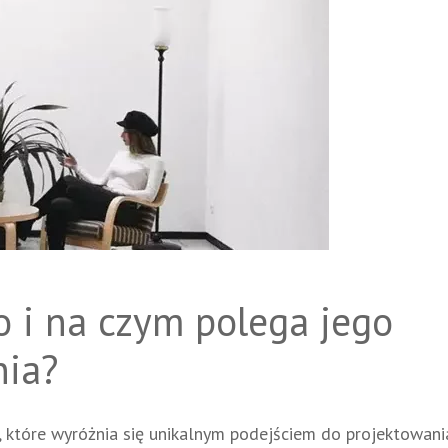
o i na czym polega jego
nia?
 które wyróżnia się unikalnym podejściem do projektowani