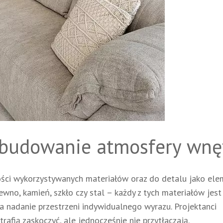
– budowanie atmosfery wnę
ści wykorzystywanych materiałów oraz do detalu jako ele
no, kamień, szkło czy stal – każdy z tych materiałów jest
a nadanie przestrzeni indywidualnego wyrazu. Projektanci
rafią zaskoczyć, ale jednocześnie nie przytłaczają.