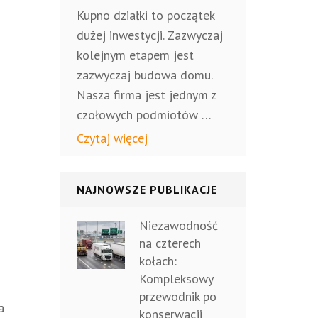
Kupno działki to początek
dużej inwestycji. Zazwyczaj
kolejnym etapem jest
zazwyczaj budowa domu.
Nasza firma jest jednym z
czołowych podmiotów …
Czytaj więcej
NAJNOWSZE PUBLIKACJE
Niezawodność
na czterech
kołach:
Kompleksowy
przewodnik po
a
konserwacji