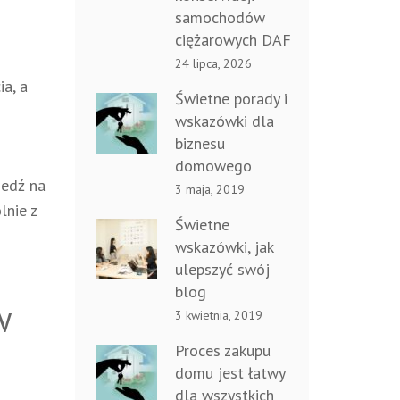
samochodów
ciężarowych DAF
24 lipca, 2026
ia, a
Świetne porady i
wskazówki dla
biznesu
domowego
iedź na
3 maja, 2019
lnie z
Świetne
wskazówki, jak
ulepszyć swój
blog
w
3 kwietnia, 2019
Proces zakupu
domu jest łatwy
dla wszystkich