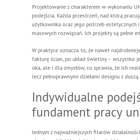
Projektowanie z charakterem w wykonaniu UNA
podejścia. Każda przestrzeń, nad którą pracu
użytkownika oraz jego potrzeb estetycznych i 
masowych rozwiązań. Ich projekty są pełne emoc
W praktyce oznacza to, że nawet najdrobniej
fakturę ścian, po układ świetlny – wszystko j
oka, ale i dla zmysłów, co sprawia, że ich rea
lecz pełnoprawnymi dziełami designu z duszą.
Indywidualne podejś
fundament pracy un
Jednym z najważniejszych filarów działalnośc