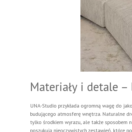
Materiały i detale 
UNA-Studio przykłada ogromną wagę do jako
budującego atmosferę wnętrza. Naturalne drew
tylko środkiem wyrazu, ale także sposobem n
poszukują nieoczywistych zestawień, które pot