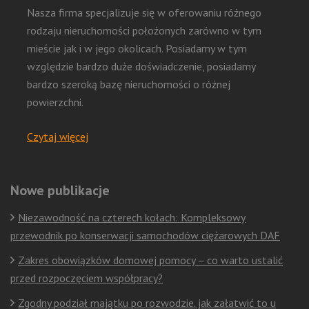
Nasza firma specjalizuje się w oferowaniu różnego
rodzaju nieruchomości położonych zarówno w tym
mieście jak i w jego okolicach. Posiadamy w tym
względzie bardzo duże doświadczenie, posiadamy
bardzo szeroką bazę nieruchomości o różnej
powierzchni.
Czytaj więcej
Nowe publikacje
Niezawodność na czterech kołach: Kompleksowy
przewodnik po konserwacji samochodów ciężarowych DAF
Zakres obowiązków domowej pomocy – co warto ustalić
przed rozpoczęciem współpracy?
Zgodny podział majątku po rozwodzie. jak załatwić to u