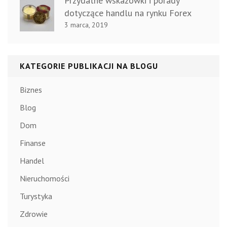
Przydatne wskazówki i porady
dotyczące handlu na rynku Forex
3 marca, 2019
KATEGORIE PUBLIKACJI NA BLOGU
Biznes
Blog
Dom
Finanse
Handel
Nieruchomości
Turystyka
Zdrowie