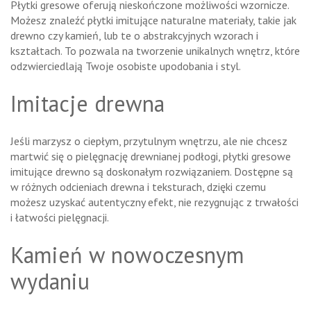
Płytki gresowe oferują nieskończone możliwości wzornicze.
Możesz znaleźć płytki imitujące naturalne materiały, takie jak
drewno czy kamień, lub te o abstrakcyjnych wzorach i
kształtach. To pozwala na tworzenie unikalnych wnętrz, które
odzwierciedlają Twoje osobiste upodobania i styl.
Imitacje drewna
Jeśli marzysz o ciepłym, przytulnym wnętrzu, ale nie chcesz
martwić się o pielęgnację drewnianej podłogi, płytki gresowe
imitujące drewno są doskonałym rozwiązaniem. Dostępne są
w różnych odcieniach drewna i teksturach, dzięki czemu
możesz uzyskać autentyczny efekt, nie rezygnując z trwałości
i łatwości pielęgnacji.
Kamień w nowoczesnym
wydaniu