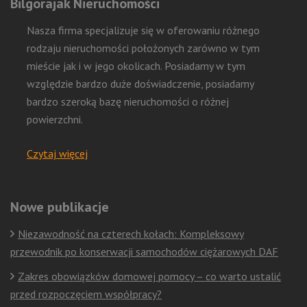
Bilgorajak Nieruchomości
Nasza firma specjalizuje się w oferowaniu różnego
rodzaju nieruchomości położonych zarówno w tym
mieście jak i w jego okolicach. Posiadamy w tym
względzie bardzo duże doświadczenie, posiadamy
bardzo szeroką bazę nieruchomości o różnej
powierzchni.
Czytaj więcej
Nowe publikacje
Niezawodność na czterech kołach: Kompleksowy
przewodnik po konserwacji samochodów ciężarowych DAF
Zakres obowiązków domowej pomocy – co warto ustalić
przed rozpoczęciem współpracy?