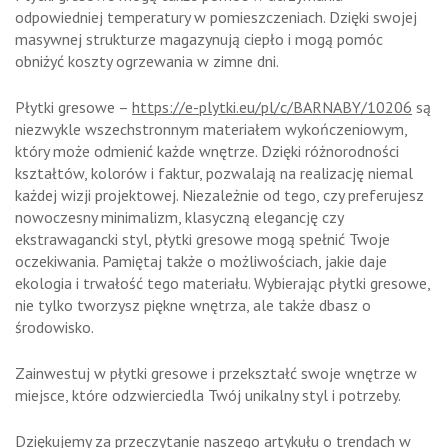
odpowiedniej temperatury w pomieszczeniach. Dzięki swojej
masywnej strukturze magazynują ciepło i mogą pomóc
obniżyć koszty ogrzewania w zimne dni.
Płytki gresowe –
https://e-plytki.eu/pl/c/BARNABY/10206
są
niezwykle wszechstronnym materiałem wykończeniowym,
który może odmienić każde wnętrze. Dzięki różnorodności
kształtów, kolorów i faktur, pozwalają na realizację niemal
każdej wizji projektowej. Niezależnie od tego, czy preferujesz
nowoczesny minimalizm, klasyczną elegancję czy
ekstrawagancki styl, płytki gresowe mogą spełnić Twoje
oczekiwania. Pamiętaj także o możliwościach, jakie daje
ekologia i trwałość tego materiału. Wybierając płytki gresowe,
nie tylko tworzysz piękne wnętrza, ale także dbasz o
środowisko.
Zainwestuj w płytki gresowe i przekształć swoje wnętrze w
miejsce, które odzwierciedla Twój unikalny styl i potrzeby.
Dziękujemy za przeczytanie naszego artykułu o trendach w