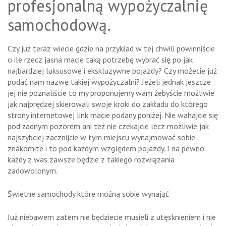
profesjonalną wypożyczalnię
samochodową.
Czy już teraz wiecie gdzie na przykład w tej chwili powinniście
o ile rzecz jasna macie taką potrzebę wybrać się po jak
najbardziej luksusowe i ekskluzywne pojazdy? Czy możecie już
podać nam nazwę takiej wypożyczalni? Jeżeli jednak jeszcze
jej nie poznaliście to my proponujemy wam żebyście możliwie
jak najprędzej skierowali swoje kroki do zakładu do którego
strony internetowej link macie podany poniżej. Nie wahajcie się
pod żadnym pozorem ani też nie czekajcie lecz możliwie jak
najszybciej zacznijcie w tym miejscu wynajmować sobie
znakomite i to pod każdym względem pojazdy. I na pewno
każdy z was zawsze będzie z takiego rozwiązania
zadowolonym.
Świetne samochody które można sobie wynająć
Już niebawem zatem nie będziecie musieli z utęsknieniem i nie