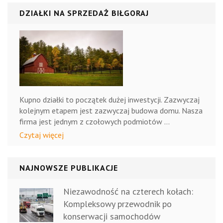
dla dzieci.
czekają
DZIAŁKI NA SPRZEDAŻ BIŁGORAJ
Kupno działki to początek dużej inwestycji. Zazwyczaj
kolejnym etapem jest zazwyczaj budowa domu. Nasza
firma jest jednym z czołowych podmiotów …
Czytaj więcej
NAJNOWSZE PUBLIKACJE
Niezawodność na czterech kołach:
Kompleksowy przewodnik po
konserwacji samochodów