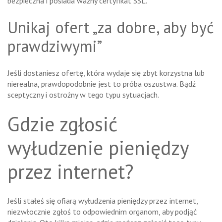
bezpieczna i posiada ważny certyfikat SSL.
Unikaj ofert „za dobre, aby być
prawdziwymi”
Jeśli dostaniesz ofertę, która wydaje się zbyt korzystna lub
nierealna, prawdopodobnie jest to próba oszustwa. Bądź
sceptyczny i ostrożny w tego typu sytuacjach.
Gdzie zgłosić
wyłudzenie pieniędzy
przez internet?
Jeśli stałeś się ofiarą wyłudzenia pieniędzy przez internet,
niezwłocznie zgłoś to odpowiednim organom, aby podjąć