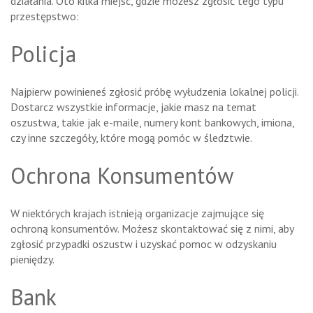
działania. Oto kilka miejsc, gdzie możesz zgłosić tego typu
przestępstwo:
Policja
Najpierw powinieneś zgłosić próbę wyłudzenia lokalnej policji.
Dostarcz wszystkie informacje, jakie masz na temat
oszustwa, takie jak e-maile, numery kont bankowych, imiona,
czy inne szczegóły, które mogą pomóc w śledztwie.
Ochrona Konsumentów
W niektórych krajach istnieją organizacje zajmujące się
ochroną konsumentów. Możesz skontaktować się z nimi, aby
zgłosić przypadki oszustw i uzyskać pomoc w odzyskaniu
pieniędzy.
Bank