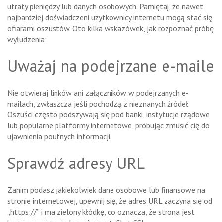
utraty pieniędzy lub danych osobowych. Pamiętaj, że nawet
najbardziej doświadczeni użytkownicy internetu mogą stać się
ofiarami oszustów. Oto kilka wskazówek, jak rozpoznać próbę
wyłudzenia:
Uważaj na podejrzane e-maile
Nie otwieraj linków ani załączników w podejrzanych e-
mailach, zwłaszcza jeśli pochodzą z nieznanych źródeł.
Oszuści często podszywają się pod banki, instytucje rządowe
lub popularne platformy internetowe, próbując zmusić cię do
ujawnienia poufnych informacji.
Sprawdź adresy URL
Zanim podasz jakiekolwiek dane osobowe lub finansowe na
stronie internetowej, upewnij się, że adres URL zaczyna się od
„https://” i ma zielony kłódkę, co oznacza, że ​​strona jest